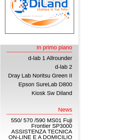
In primo piano
d-lab 1 Allrounder
d-lab 2
Dray Lab Noritsu Green II
Epson SureLab D800
Kiosk Sw Diland
News
550/ 570 /590 MS01 Fuji
Frontier SP3000
ASSISTENZA TECNICA
ON-LINE E A DOMICILIO