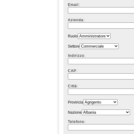
Email:
Azienda:
Ruolo
Settore
Indirizzo:
CAP:
Città:
Provincia
Nazione
Telefono: