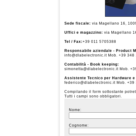
Sede fiscale:
via Magellano 16, 10090
Uffici e magazzino:
via Magellano 16
Tel / Fax:
+39 011 5705388
Responsabile aziendale - Product 
info@dlabelectronic.it
Mob. +39 348
Contabilità - Book keeping:
simonetta@dlabelectronic.it
Mob. +3
Assistente Tecnico per Hardware e
federico@dlabelectronic.it
Mob. +39 
Compilando il form sottostante potrete
Tutti i campi sono obbligatori.
Nome:
Cognome: