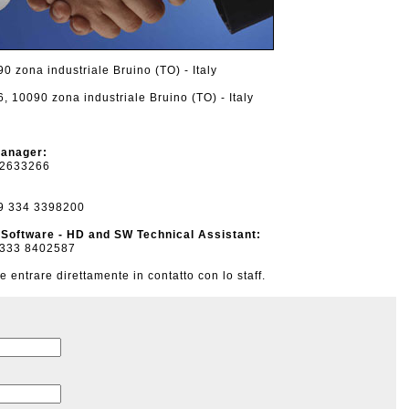
 zona industriale Bruino (TO) - Italy
, 10090 zona industriale Bruino (TO) - Italy
Manager:
 2633266
9 334 3398200
 Software - HD and SW Technical Assistant:
333 8402587
 entrare direttamente in contatto con lo staff.