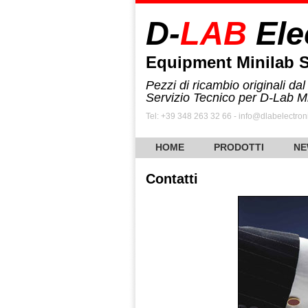
D-
LAB
Ele
Equipment Minilab 
Pezzi di ricambio originali dal
Servizio Tecnico per D-Lab M
Tel: +39 348 263 32 66 - info@dlabelectroni
HOME
PRODOTTI
NE
Contatti