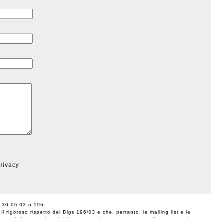
privacy
vo 30.06.03 n.196:
 rigoroso rispetto del Dlgs 196/03 e che, pertanto, le mailing list e le