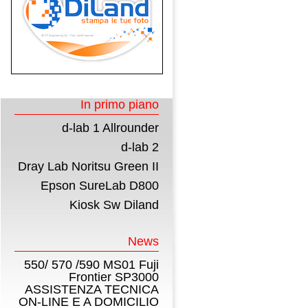
In primo piano
d-lab 1 Allrounder
d-lab 2
Dray Lab Noritsu Green II
Epson SureLab D800
Kiosk Sw Diland
News
550/ 570 /590 MS01 Fuji
Frontier SP3000
ASSISTENZA TECNICA
ON-LINE E A DOMICILIO