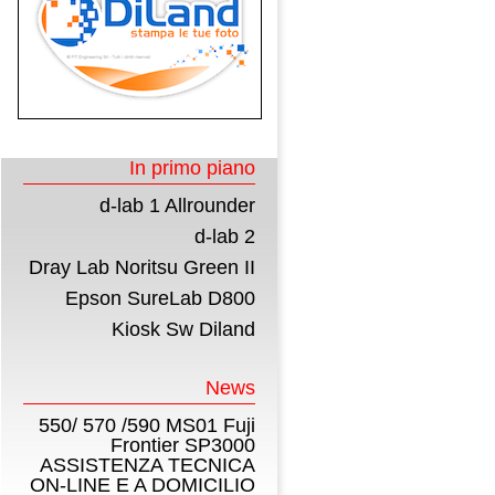
In primo piano
d-lab 1 Allrounder
d-lab 2
Dray Lab Noritsu Green II
Epson SureLab D800
Kiosk Sw Diland
News
550/ 570 /590 MS01 Fuji
Frontier SP3000
ASSISTENZA TECNICA
ON-LINE E A DOMICILIO