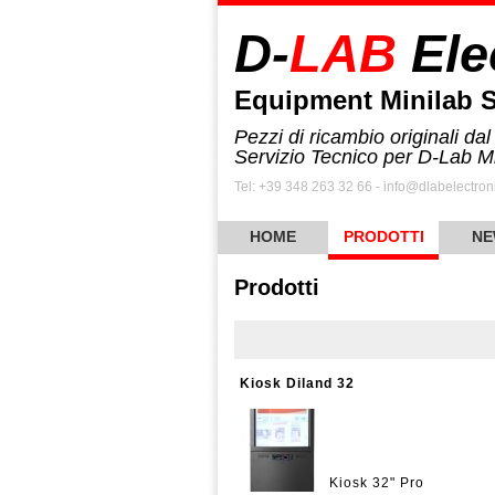
D-
LAB
Ele
Equipment Minilab 
Pezzi di ricambio originali dal
Servizio Tecnico per D-Lab M
Tel: +39 348 263 32 66 - info@dlabelectroni
HOME
PRODOTTI
NE
Prodotti
Kiosk Diland 32
Kiosk 32" Pro